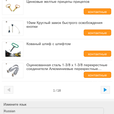
Цинковые желтые прицепы прицепов
контактные
данные
10мм Круглый замок быстрого освобождения
кнопки
контактные
данные
Кованый штиф с штифтом
контактные
данные
Оцинкованная сталь 1-3/8 х 1-3/8 перекрестные
соединители Алюминиевые перекрестные
соединители - Purlin зажимы для теплицы
контактные
данные
1 / 18
Измените язык
Russian