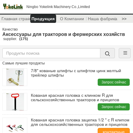
Ningbo Yokelink Machinery Co.,Limited
Главная страница
Продукция
О Компании
Наша фабрика
>>
Качество
Аксессуары для тракторов и фермерских хозяйств
supplier.
(175)
Самые лучшие продукты
7/8" кованые штифты с штифтом цинк желтый
трейлер штифты
Запрос сейчас
Кованая красная головка с клинком R для
сельскохозяйственных тракторов и прицепов
Запрос сейчас
Кованая красная головка зацепка 1/2 " с R клипом
для сельскохозяйственных тракторов и прицепов
контактные