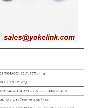
/6061/6063 / 2017 / 7075 / и т.д.
4 / H59 / H62 / и т.д.
:303 / 304 / 316 / 412 / 201 / 301 / SUS400 и т.д.
стая сталь / Степная сталь / и т.д.