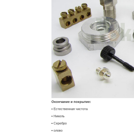
Окончание и покрытие:
▪ Естественная чистота
▪ Никель
▪ Серебро
▪ олово