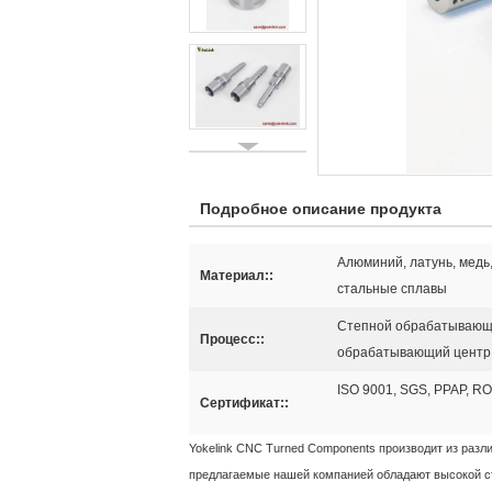
Подробное описание продукта
Алюминий, латунь, медь
Материал::
стальные сплавы
Степной обрабатывающ
Процесс::
обрабатывающий центр
ISO 9001, SGS, PPAP, R
Сертификат::
Yokelink CNC Turned Components производит из разл
предлагаемые нашей компанией обладают высокой с