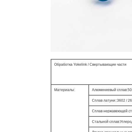
Обработка Yokelink / Свертывающие части
Материалы:
Алюминиевый сплав:5052 
Сплав латуни::3602 / 260
Сплав нержавеющей стали
Стальной сплав:Углероди