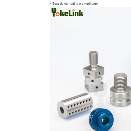
▪ Белый, желтый или синий цинк