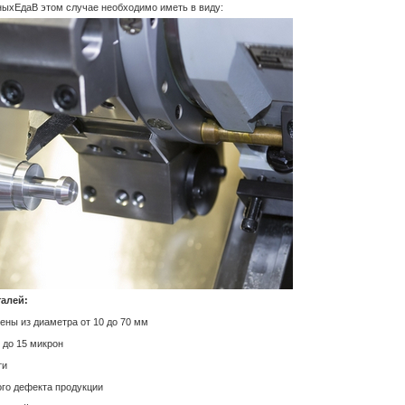
ных
Еда
В этом случае необходимо иметь в виду:
алей:
лены из диаметра от 10 до 70 мм
 до 15 микрон
ти
ого дефекта продукции