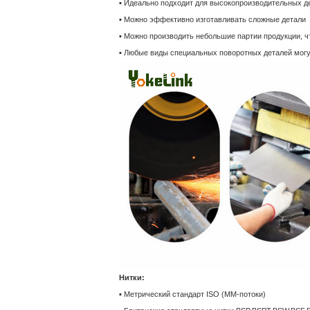
▪ Идеально подходит для высокопроизводительных д
▪ Можно эффективно изготавливать сложные детали
▪ Можно производить небольшие партии продукции, ч
▪ Любые виды специальных поворотных деталей могу
Нитки:
▪ Метрический стандарт ISO (MM-потоки)