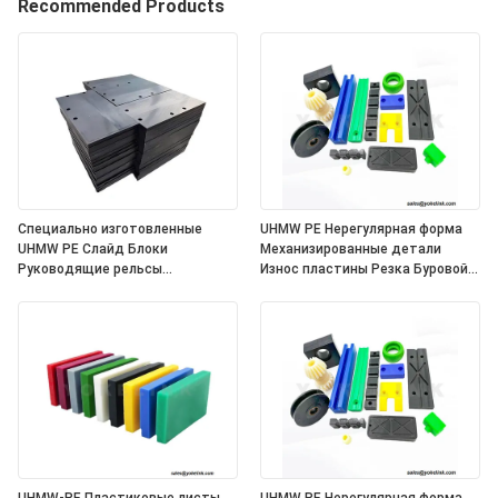
Recommended Products
Специально изготовленные
UHMW PE Нерегулярная форма
UHMW PE Слайд Блоки
Механизированные детали
Руководящие рельсы
Износ пластины Резка Буровой
Полиэтиленовые пластиковые
сервис
подшипники Слайдеры