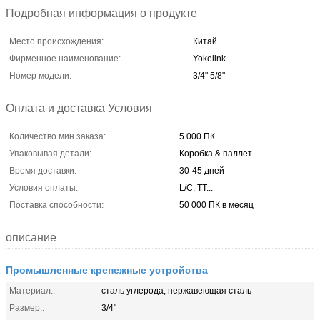
Подробная информация о продукте
Место происхождения:
Китай
Фирменное наименование:
Yokelink
Номер модели:
3/4" 5/8"
Оплата и доставка Условия
Количество мин заказа:
5 000 ПК
Упаковывая детали:
Коробка & паллет
Время доставки:
30-45 дней
Условия оплаты:
L/C, TT...
Поставка способности:
50 000 ПК в месяц
описание
Промышленные крепежные устройства
Материал::
сталь углерода, нержавеющая сталь
Размер::
3/4"