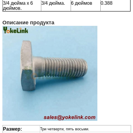
3/4 дюйма х 6
3/4 дюйма.
6 дюймов
0.388
дюймов.
Описание продукта
Размер:
Три четверти, пять восьми.