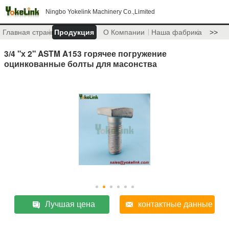
Ningbo Yokelink Machinery Co.,Limited
Главная страница
Продукция
О Компании
Наша фабрика
>>
3/4 "х 2" ASTM A153 горячее погружение
оцинкованные болты для масонства
Лучшая цена
контактные данные