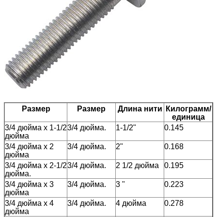
Размер
Размер
Длина нити
Килограмм/
единица
3/4 дюйма х 1-1/2
3/4 дюйма.
1-1/2"
0.145
дюйма
3/4 дюйма х 2
3/4 дюйма.
2"
0.168
дюйма
3/4 дюйма х 2-1/2
3/4 дюйма.
2 1/2 дюйма
0.195
дюйма.
3/4 дюйма х 3
3/4 дюйма.
3 "
0.223
дюйма
3/4 дюйма х 4
3/4 дюйма.
4 дюйма
0.278
дюйма