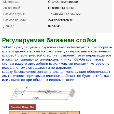
Материал:
Сталь/алюминиевое
Заканчивай.:
Плакировка цинка
Размер трубы:
1.5"/38 мм 1.65" /42 мм
Размер панели:
2х4 пластиковые
Длина::
89"-104"
Регулируемая багажная стойка
Yokelink регулируемый грузовой ствол используется при погрузке
груза и держать его на месте с этим универсальным крепежный
грузовой ствол грузовой ствол не позволяет грузу перемещаться
в пикапах, минивэнах,универсалы или хэтчбекОн крепится к
стенам вашего автомобиля пластиковыми ножками, которые не
позволяют ему смещаться и не царапают
краску.Высококачественная стальная конструкция обеспечивает
долговечность при самых сложных работах, не будет изгибаться
или ломаться при обычном использовании.