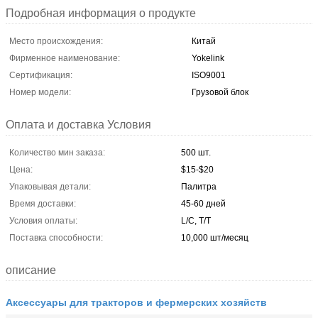
Подробная информация о продукте
Место происхождения:
Китай
Фирменное наименование:
Yokelink
Сертификация:
ISO9001
Номер модели:
Грузовой блок
Оплата и доставка Условия
Количество мин заказа:
500 шт.
Цена:
$15-$20
Упаковывая детали:
Палитра
Время доставки:
45-60 дней
Условия оплаты:
L/C, T/T
Поставка способности:
10,000 шт/месяц
описание
Аксессуары для тракторов и фермерских хозяйств