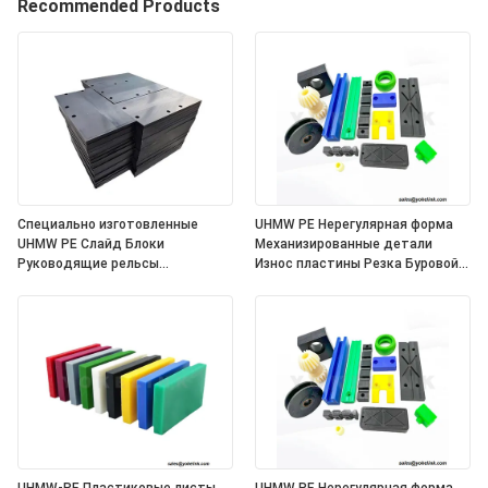
Recommended Products
Специально изготовленные
UHMW PE Нерегулярная форма
UHMW PE Слайд Блоки
Механизированные детали
Руководящие рельсы
Износ пластины Резка Буровой
Полиэтиленовые пластиковые
сервис
подшипники Слайдеры