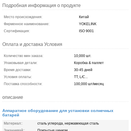
Подробная информация о продукте
Место происхождения:
Китай
Фирменное наименование:
YOKELINK
Сертификация:
ISO 9001
Оплата и доставка Условия
Количество мин заказа:
10,000 шт.
Упаковывая детали:
Коробка & паллет
Время доставки:
30-45 дней
Условия оплаты:
TT, L/C...
Поставка способности:
100,000 шт/месяц
описание
Аппаратное оборудование для установки солнечных
батарей
Материал::
сталь углерода, нержавеющая сталь
Заканчивай::
Покрытые цинком