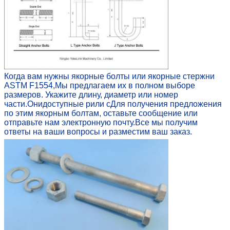
Когда вам нужны якорные болты или якорные стержни
ASTM F1554,
Мы предлагаем их в полном выборе
размеров. Укажите длину, диаметр или номер
части.
Они
доступные p
или с
Для получения предложения
по этим якорным болтам, оставьте сообщение или
отправьте нам электронную почту.
Все мы получим
ответы на ваши вопросы и разместим ваш заказ.