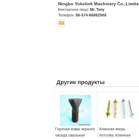
Ningbo Yokelink Machinery Co.,Limit
Контактное лицо:
Mr. Tony
Телефон:
86-574-86882908
Другие продукты
Горячая ковка черного
Клинная якорь
оксида овальная
потолка, Клинная