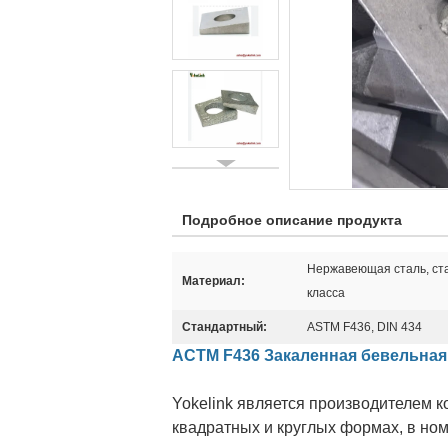
Подробное описание продукта
Нержавеющая сталь, ста
Материал:
класса
Стандартный:
ASTM F436, DIN 434
АСТМ F436 Закаленная бевельная
Yokelink является производителем 
квадратных и круглых формах, в ном