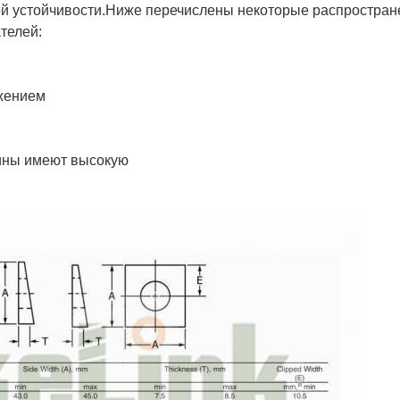
ой устойчивости.Ниже перечислены некоторые распростран
телей:
ужением
ины имеют высокую