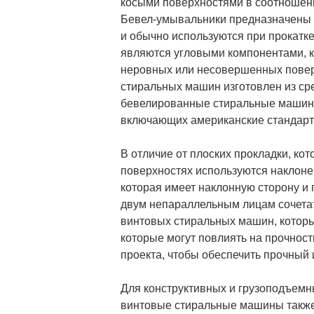
косыми поверхностями в соотношени
Бевел-умывальники предназначены 
и обычно используются при прокатк
являются угловыми компонентами, к
неровных или несовершенных пове
стиральных машин изготовлен из сре
бевелированные стиральные машины
включающих американские стандарт
В отличие от плоских прокладки, к
поверхностях используются наклоне
которая имеет наклонную сторону и
двум непараллельным лицам сочета
винтовых стиральных машин, которы
которые могут повлиять на прочнос
проекта, чтобы обеспечить прочный 
Для конструктивных и грузоподъемн
винтовые стиральные машины также 