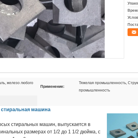
Упако
Время
Услов
Поста
ль, железо любого
Тяжелая промышленность, Струк
Применение:
промышленность
 стиральная машина
косых стиральных машин, выпускается в
инальных размерах от 1/2 до 1 1/2 дюйма, с