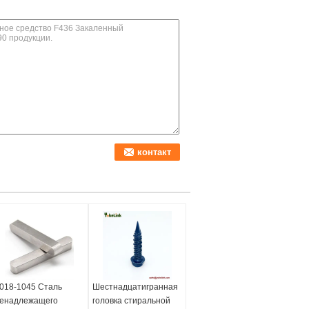
018-1045 Сталь
Шестнадцатигранная
енадлежащего
головка стиральной