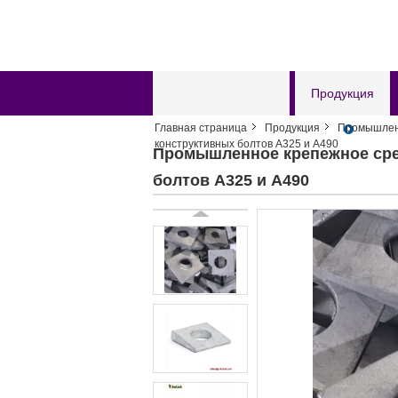
Главная страница
Продукция
Главная страница
Продукция
Промышлен
Отправить запрос
конструктивных болтов A325 и A490
Промышленное крепежное сре
болтов A325 и A490