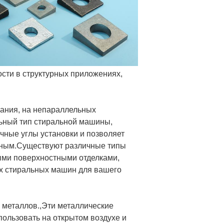
сти в структурных приложениях,
вания, на непараллельных
льный тип стиральной машины,
чные углы установки и позволяет
нным.Существуют различные типы
ыми поверхностными отделками,
ых стиральных машин для вашего
 металлов.,Эти металлические
ользовать на открытом воздухе и