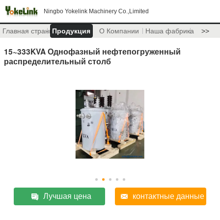
Ningbo Yokelink Machinery Co.,Limited
Главная страница
Продукция
О Компании
Наша фабрика
>>
15~333KVA Однофазный нефтепогруженный
распределительный столб
Лучшая цена
контактные данные