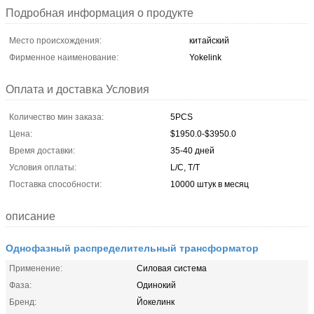
Подробная информация о продукте
Место происхождения:
китайский
Фирменное наименование:
Yokelink
Оплата и доставка Условия
Количество мин заказа:
5PCS
Цена:
$1950.0-$3950.0
Время доставки:
35-40 дней
Условия оплаты:
L/C, T/T
Поставка способности:
10000 штук в месяц
описание
Однофазный распределительный трансформатор
Применение:
Силовая система
Фаза:
Одинокий
Бренд:
Йокелинк