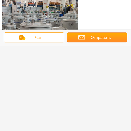
Чат
Отправить
запрос