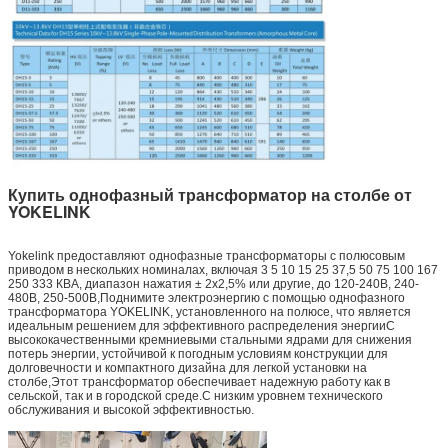
Купить однофазный трансформатор на столбе от
YOKELINK
Yokelink предоставляют однофазные трансформаторы с полюсовым
приводом в нескольких номиналах, включая 3 5 10 15 25 37,5 50 75 100 167
250 333 КВА, диапазон нажатия ± 2x2,5% или другие, до 120-240В, 240-
480В, 250-500В,Поднимите электроэнергию с помощью однофазного
трансформатора YOKELINK, установленного на полюсе, что является
идеальным решением для эффективного распределения энергииС
высококачественными кремниевыми стальными ядрами для снижения
потерь энергии, устойчивой к погодным условиям конструкции для
долговечности и компактного дизайна для легкой установки на
столбе,Этот трансформатор обеспечивает надежную работу как в
сельской, так и в городской среде.С низким уровнем технического
обслуживания и высокой эффективностью.