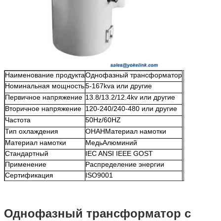
Наименование продукта
Однофазный трансформатор
Номинальная мощность
5-167kva или другие
Первичное напряжение
13.8/13.2/12.4kv или другие
Вторичное напряжение
120-240/240-480 или другие
Частота
50Hz/60HZ
Тип охлаждения
ОНАН
Материал намотки
Материал намотки
МедьАлюминий
Стандартный
IEC ANSI IEEE GOST
Применение
Распределение энергии
Сертификация
ISO9001
Однофазный трансформатор с