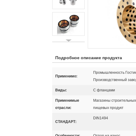
Подробное описание продукта
Промышленность Гостин
Применимо:
Производственный заво
Виды:
С фланцами
Применимые
Магазины строительных
отрасли:
пищевых продукт
DIN1494
СТАНДАРТ:
Особенности:
Отпор на износ