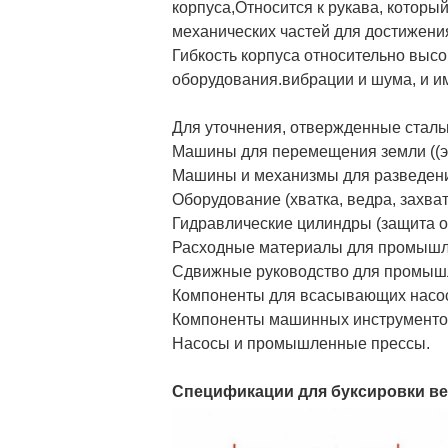
корпуса,Относится к рукава, которы
механических частей для достижения
Гибкость корпуса относительно высо
оборудования.
вибрации и шума, и и
Для уточнения, отвержденные сталь
Машины для перемещения земли ((экс
Машины и механизмы для разведения
Оборудование (хватка, ведра, захватч
Гидравлические цилиндры (защита о
Расходные материалы для промыш
Сдвижные руководство для промыш
Компоненты для всасывающих насос
Компоненты машинных инструментов
Насосы и промышленные прессы.
Спецификации для буксировки ве