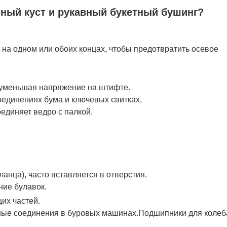
тный куст и рукавный букетный бушинг?
 на одном или обоих концах, чтобы предотвратить осевое
 уменьшая напряжение на штифте.
соединениях бума и ключевых свитках.
единяет ведро с палкой.
анца), часто вставляется в отверстия.
ние булавок.
их частей.
ые соединения в буровых машинах.
Подшипники для колеба