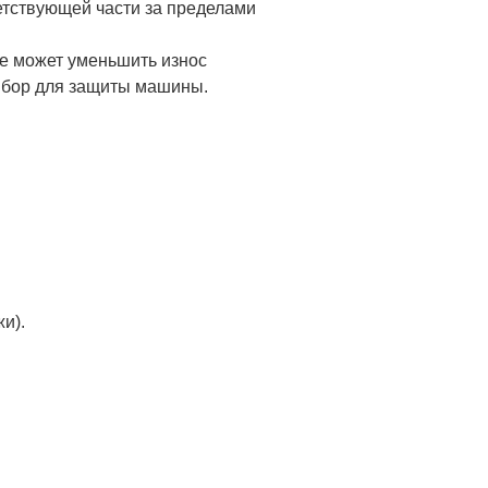
ветствующей части за пределами
ие может уменьшить износ
ыбор для защиты машины.
и).