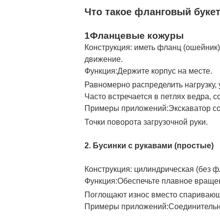
Что такое фланговый буке
1Фланцевые кожуры
Конструкция: иметь фланц (ошейник)
движение.
Функция:
Держите корпус на месте.
Равномерно распределить нагрузку,
Часто встречается в петлях ведра, 
Примеры приложений:
Экскаватор со
Точки поворота загрузочной руки.
2. Бусинки с рукавами (простые)
Конструкция: цилиндрическая (без фл
Функция:
Обеспечьте плавное враще
Поглощают износ вместо спаривающ
Примеры приложений:
Соединительн