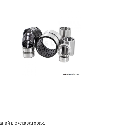
ний в экскаваторах.