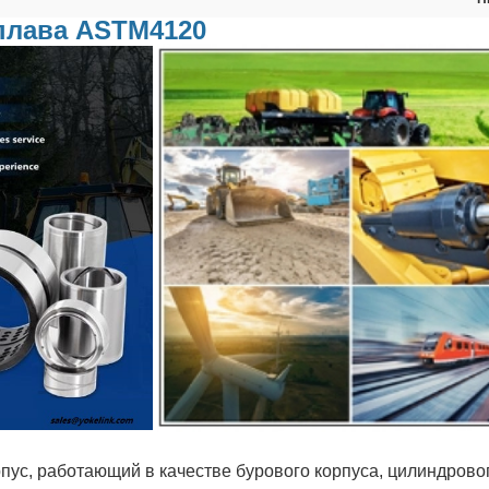
сплава ASTM4120
пус, работающий в качестве бурового корпуса, цилиндрово