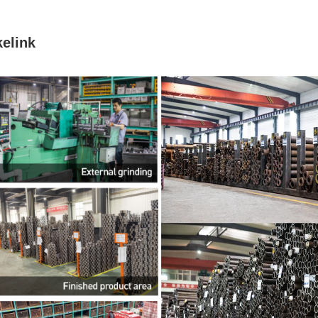
elink