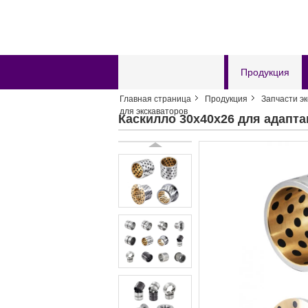
Главная страница
Продукция
Главная страница
Продукция
Запчасти э
Отправить запрос
для экскаваторов
Каскилло 30х40х26 для адапта