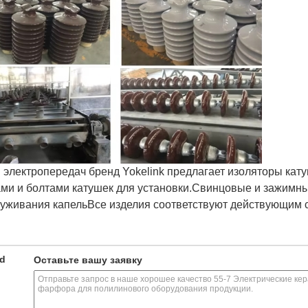
электропередач бренд Yokelink предлагает изоляторы кату
ми и болтами катушек для установки.Свинцовые и зажимн
уживания капельВсе изделия соответствуют действующим с
ed
Оставьте вашу заявку