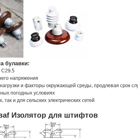
а булавки:
 C29.5
него напряжения
нагрузки и факторы окружающей среды, продлевая срок с
чных погодных условиях
, так и для сельских электрических сетей
ва
f Изолятор для штифтов