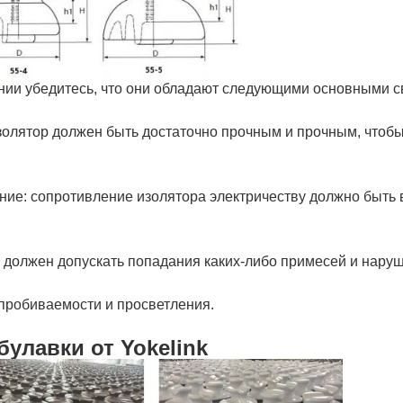
нии убедитесь, что они обладают следующими основными с
золятор должен быть достаточно прочным и прочным, чтоб
ние: сопротивление изолятора электричеству должно быть 
 должен допускать попадания каких-либо примесей и наруш
пробиваемости и просветления.
булавки от Yokelink