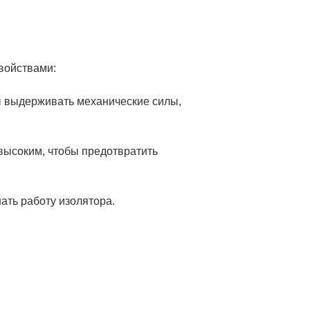
войствами:
ы выдерживать механические силы,
высоким, чтобы предотвратить
ать работу изолятора.