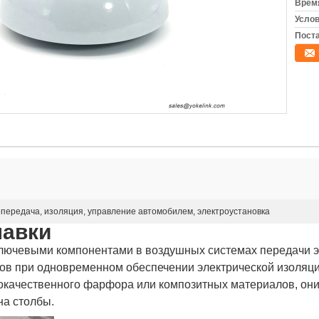
Время
Услов
Поста
передача, изоляция, управление автомобилем, электроустановка
лавки
ключевыми компонентами в воздушных системах передачи э
ов при одновременном обеспечении электрической изоляци
кокачественного фарфора или композитных материалов, он
на столбы.