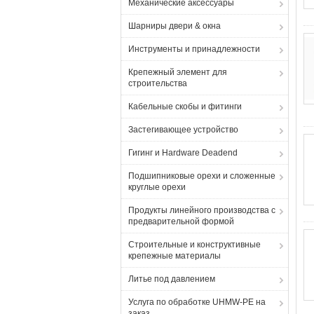
Механические аксессуары
Шарниры двери & окна
Инструменты и принадлежности
Крепежный элемент для
строительства
Кабельные скобы и фитинги
Застегивающее устройство
Гигинг и Hardware Deadend
Подшипниковые орехи и сложенные
круглые орехи
Продукты линейного производства с
предварительной формой
Строительные и конструктивные
крепежные материалы
Литье под давлением
Услуга по обработке UHMW-PE на
заказ