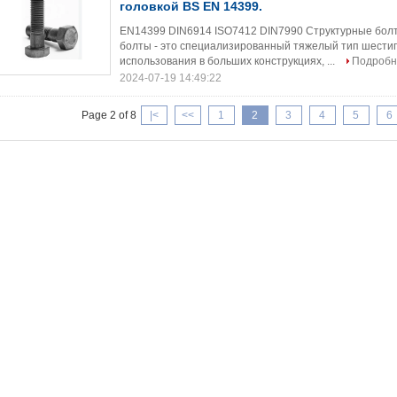
головкой BS EN 14399.
EN14399 DIN6914 ISO7412 DIN7990 Структурные болт
болты - это специализированный тяжелый тип шести
использования в больших конструкциях, ...
Подробн
2024-07-19 14:49:22
Page 2 of 8
|<
<<
1
2
3
4
5
6