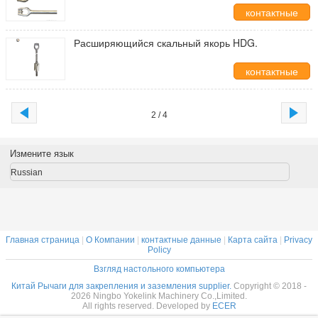
оборудование
контактные
данные
Расширяющийся скальный якорь HDG.
контактные
данные
2 / 4
Измените язык
Russian
Главная страница
|
О Компании
|
контактные данные
|
Карта сайта
|
Privacy
Policy
Взгляд настольного компьютера
Китай Рычаги для закрепления и заземления supplier.
Copyright © 2018 -
2026 Ningbo Yokelink Machinery Co.,Limited.
All rights reserved. Developed by
ECER