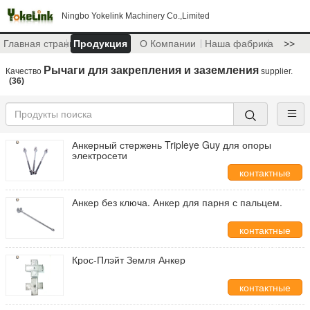
Ningbo Yokelink Machinery Co.,Limited
Главная страница
Продукция
О Компании
Наша фабрика
>>
Рычаги для закрепления и заземления
Качество
supplier.
(36)
Анкерный стержень Tripleye Guy для опоры
электросети
контактные
данные
Анкер без ключа. Анкер для парня с пальцем.
контактные
данные
Крос-Плэйт Земля Анкер       
контактные
данные